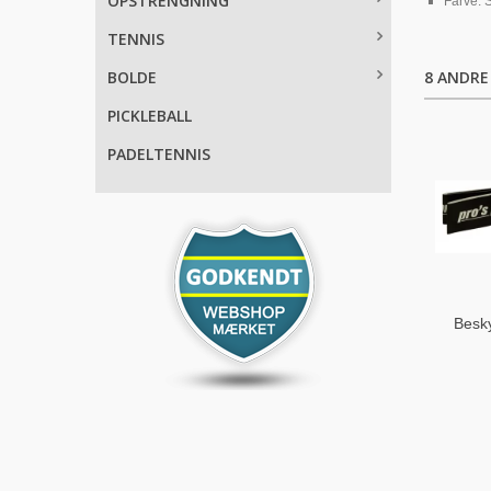
OPSTRENGNING
Farve: S
TENNIS
8 ANDRE
BOLDE
PICKLEBALL
PADELTENNIS
Besky