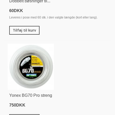
Dobbelt bøsninger til...
60DKK
Leveres i pose med 60 stk. i den valgte længde (kort eller lang).
Tilføj til kurv
Yonex BG70 Pro streng
750DKK