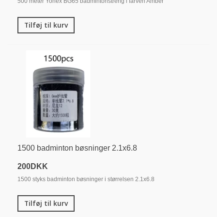
500 meter Yonex BG65 badmintonstreng i farven Amber
Tilføj til kurv
1500 badminton bøsninger 2.1x6.8
200DKK
1500 styks badminton bøsninger i størrelsen 2.1x6.8
Tilføj til kurv