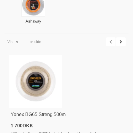
Ashaway
Vis
pr. side
9
Yonex BG65 Streng 500m
1 700DKK