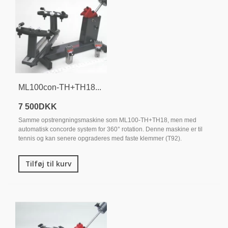
ML100con-TH+TH18...
7 500DKK
Samme opstrengningsmaskine som ML100-TH+TH18, men med
automatisk concorde system for 360° rotation. Denne maskine er til
tennis og kan senere opgraderes med faste klemmer (T92).
Tilføj til kurv