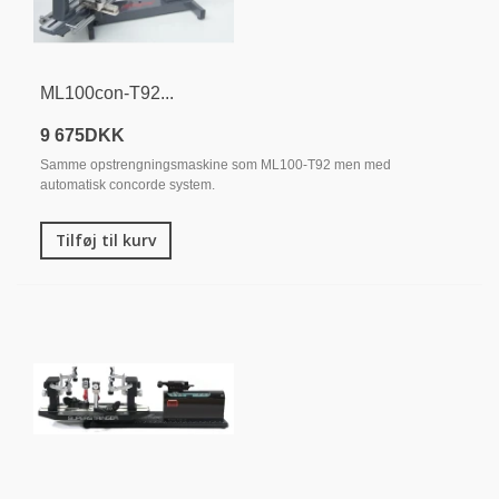
ML100con-T92...
9 675DKK
Samme opstrengningsmaskine som ML100-T92 men med
automatisk concorde system.
Tilføj til kurv