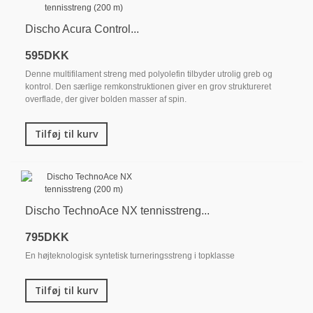
Discho Acura Control...
595DKK
Denne multifilament streng med polyolefin tilbyder utrolig greb og
kontrol. Den særlige remkonstruktionen giver en grov struktureret
overflade, der giver bolden masser af spin.
Tilføj til kurv
Discho TechnoAce NX tennisstreng...
795DKK
En højteknologisk syntetisk turneringsstreng i topklasse
Tilføj til kurv