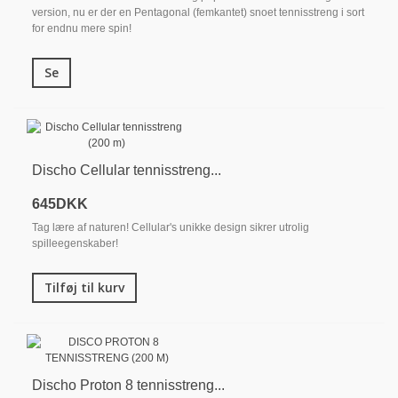
version, nu er der en Pentagonal (femkantet) snoet tennisstreng i sort
for endnu mere spin!
Se
Discho Cellular tennisstreng...
645DKK
Tag lære af naturen! Cellular's unikke design sikrer utrolig
spilleegenskaber!
Tilføj til kurv
Discho Proton 8 tennisstreng...