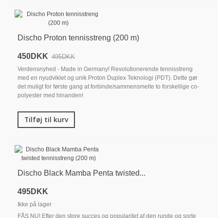
Discho Proton tennisstreng (200 m)
450DKK
495DKK
Verdensnyhed - Made in Germany! Revolutionerende tennisstreng
med en nyudviklet og unik Proton Duplex Teknologi (PDT). Dette gør
det muligt for første gang at forbinde/sammensmelte to forskellige co-
polyester med hinanden!
Tilføj til kurv
Discho Black Mamba Penta twisted...
495DKK
Ikke på lager
FÅS NU! Efter den store succes og popularitet af den runde og sorte