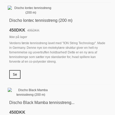
Discho Iontec tennisstreng (200 m)
450DKK
495DKK
Ikke på lager
Verdens første tennisstreng lavet med "ION String Technology". Made
in Germany. Denne nye ion-molekylære struktur giver en helt ny
fornemmelse og uovertruffen holdbarhed! Dette er en ny æra af
tennisstrenge som sætter nye standarder for, hvad spillere kan
forvente af en co-polyester streng.
Se
Discho Black Mamba tennisstreng...
450DKK