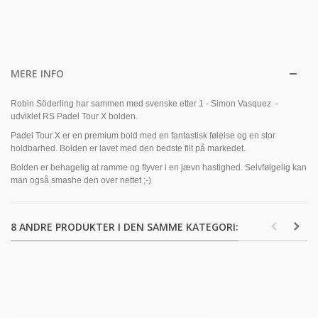
MERE INFO
Robin Söderling har sammen med svenske etter 1 - Simon Vasquez -
udviklet RS Padel Tour X bolden.
Padel Tour X er en premium bold med en fantastisk følelse og en stor
holdbarhed. Bolden er lavet med den bedste filt på markedet.
Bolden er behagelig at ramme og flyver i en jævn hastighed. Selvfølgelig kan
man også smashe den over nettet ;-)
8 ANDRE PRODUKTER I DEN SAMME KATEGORI: