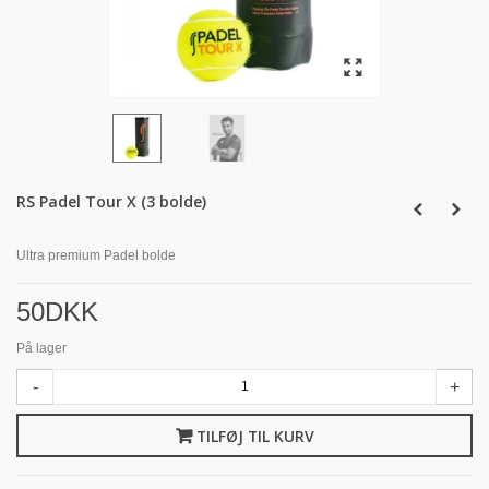
RS Padel Tour X (3 bolde)
Ultra premium Padel bolde
50DKK
På lager
-
+
TILFØJ TIL KURV