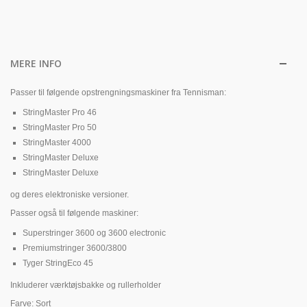
MERE INFO
Passer til følgende opstrengningsmaskiner fra Tennisman:
StringMaster Pro 46
StringMaster Pro 50
StringMaster 4000
StringMaster Deluxe
StringMaster Deluxe
og deres elektroniske versioner.
Passer også til følgende maskiner:
Superstringer 3600 og 3600 electronic
Premiumstringer 3600/3800
Tyger StringEco 45
Inkluderer værktøjsbakke og rullerholder
Farve: Sort