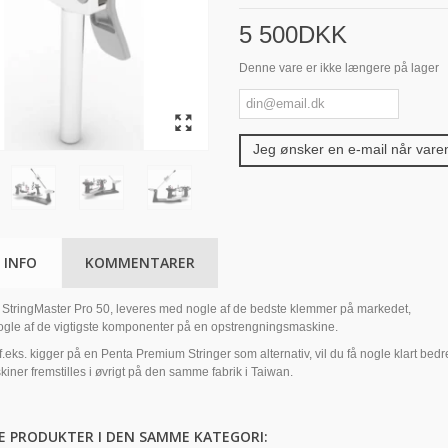
5 500DKK
Denne vare er ikke længere på lager
Jeg ønsker en e-mail når var
 INFO
KOMMENTARER
StringMaster Pro 50, leveres med nogle af de bedste klemmer på markedet,
nogle af de vigtigste komponenter på en opstrengningsmaskine.
f.eks. kigger på en Penta Premium Stringer som alternativ, vil du få nogle klart 
ner fremstilles i øvrigt på den samme fabrik i Taiwan.
E PRODUKTER I DEN SAMME KATEGORI: