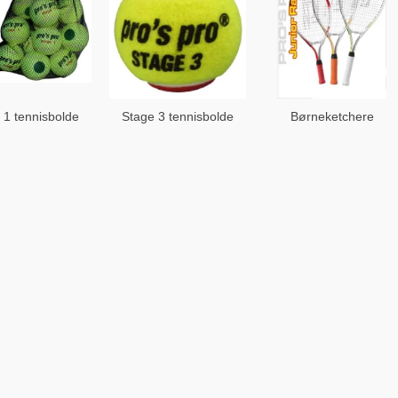
 1 tennisbolde
Stage 3 tennisbolde
Børneketchere
(4 stk.)
(4 stk.)