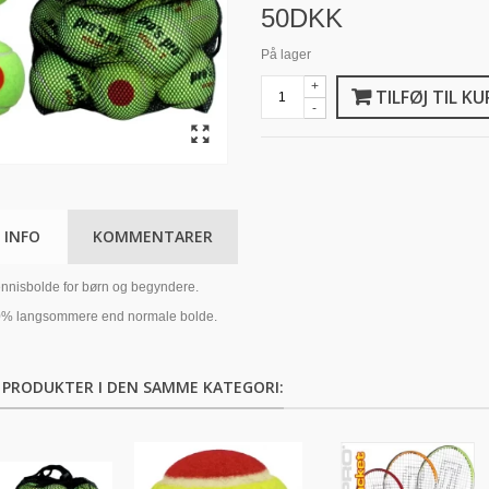
50DKK
På lager
+
TILFØJ TIL KU
-
 INFO
KOMMENTARER
ennisbolde for børn og begyndere.
0% langsommere end normale bolde.
 PRODUKTER I DEN SAMME KATEGORI: