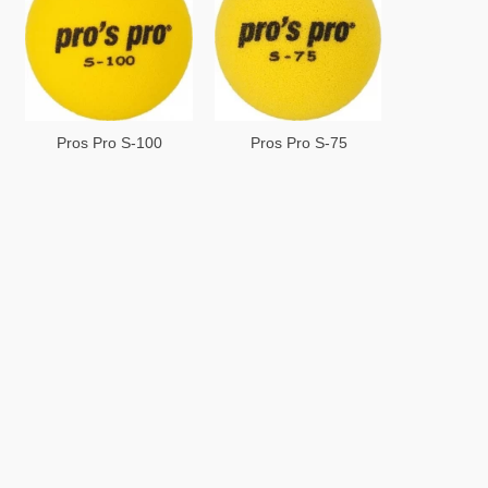
Pros Pro S-100
Pros Pro S-75
skumbold
skumbold