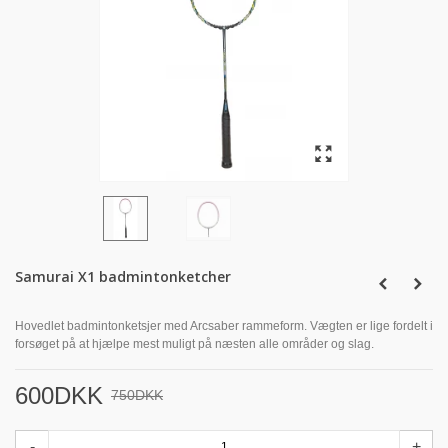
Samurai X1 badmintonketcher
Hovedlet badmintonketsjer med Arcsaber rammeform. Vægten er lige fordelt i
forsøget på at hjælpe mest muligt på næsten alle områder og slag.
600DKK
750DKK
-
+