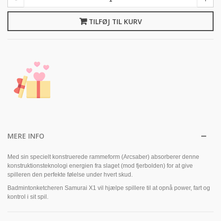
TILFØJ TIL KURV
MERE INFO
Med sin specielt konstruerede rammeform (Arcsaber) absorberer denne
konstruktionsteknologi energien fra slaget (mod fjerbolden) for at give
spilleren den perfekte følelse under hvert skud.
Badmintonketcheren Samurai X1 vil hjælpe spillere til at opnå power, fart og
kontrol i sit spil.